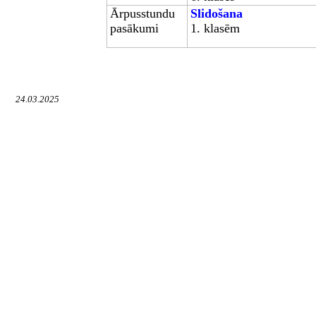
Ārpusstundu
Slidošana
pasākumi
1. klasēm
24.03.2025