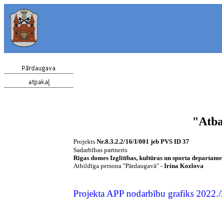
"
Atba
Projekts
Nr.8.3.2.2/16/I/001 jeb PVS ID 37
Sadarbības partneris
Rīgas domes Izglītības, kultūras un sporta departame
Atbildīga persona "Pārdaugavā" -
Irina Kozlova
Projekta APP
nodarbību grafiks 2022./