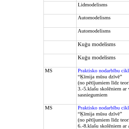
Lidmodelisms
Automodelisms
Automodelisms
Kuģu modelisms
Kuģu modelisms
MS
Praktisko nodarbību cik
“Ķīmija mūsu dzīvē”
(no pētījumiem līdz teori
3.-5.klašu skolēniem ar 
sasniegumiem
MS
Praktisko nodarbību cik
“Ķīmija mūsu dzīvē”
(no pētījumiem līdz teori
6.-8.klašu skolēniem ar