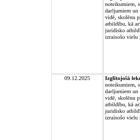
noteikumiem, s
darījumiem un a
vidē, skolēnu 
atbildību, kā a
juridisko atbild
izraisošo vielu
09
.12.2025
Izglītojošā lek
noteikumiem, s
darījumiem un a
vidē, skolēnu 
atbildību, kā a
juridisko atbild
izraisošo vielu