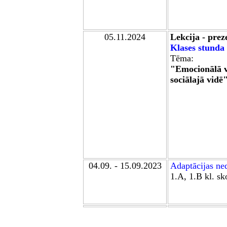
05.11.2024
Lekcija - prez
Klases stunda
Tēma:
"
Emocionālā 
sociālajā vidē
"
04.09. - 15.09.2023
Adaptācijas ne
1.A, 1.B kl. sk