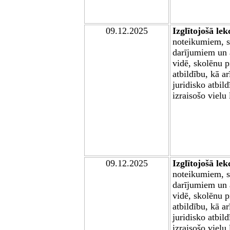
09
.12.2025
Izglītojošā lek
noteikumiem, s
darījumiem un a
vidē, skolēnu 
atbildību, kā a
juridisko atbild
izraisošo vielu
09
.12.2025
Izglītojošā lek
noteikumiem, s
darījumiem un a
vidē, skolēnu 
atbildību, kā a
juridisko atbild
izraisošo vielu