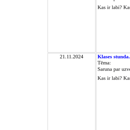
Kas ir labi? Kas
21.11.2024
Klases stunda.
Tēma:
Saruna par uzv
Kas ir labi? Kas