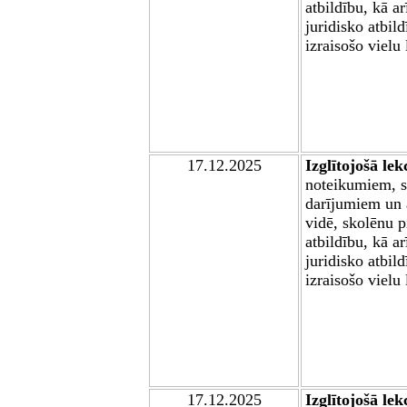
atbildību, kā a
juridisko atbild
izraisošo vielu
17.12.2025
Izglītojošā lek
noteikumiem, s
darījumiem un a
vidē, skolēnu 
atbildību, kā a
juridisko atbild
izraisošo vielu
17.12.2025
Izglītojošā lek