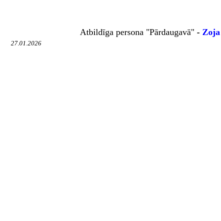
Atbildīga
persona "Pārdaugavā"
-
Zoja
27.01.2026