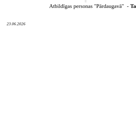
Atbildīga
s personas "Pārdaugavā" -
Ta
23.06.2026