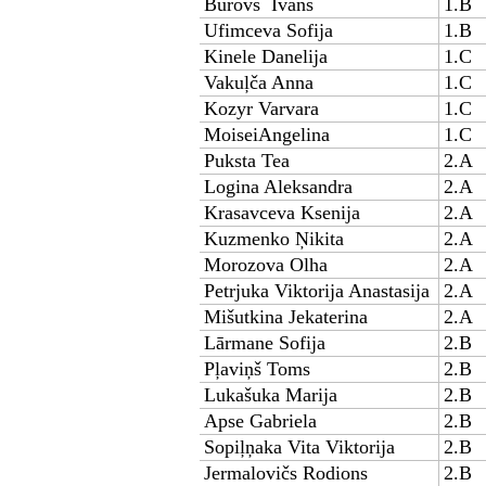
Burovs Ivans
1.B
Ufimceva Sofija
1.B
Kinele Danelija
1.C
Vakuļča Anna
1.C
Kozyr Varvara
1.C
MoiseiAngelina
1.C
Puksta Tea
2.A
Logina Aleksandra
2.A
Krasavceva Ksenija
2.A
Kuzmenko Ņikita
2.A
Morozova Olha
2.A
Petrjuka Viktorija Anastasija
2.A
Mišutkina Jekaterina
2.A
Lārmane Sofija
2.B
Pļaviņš Toms
2.B
Lukašuka Marija
2.B
Apse Gabriela
2.B
Sopiļņaka Vita Viktorija
2.B
Jermalovičs Rodions
2.B