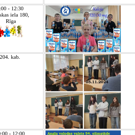
:00 - 12:30
kas iela 180,
Rīga
204. kab.
:00 - 12:00