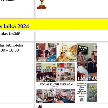
s laikā
2024
olas fasādē
as bibliotēka
:00 - 16:00