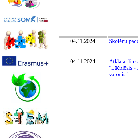
04.11.2024
Skolēnu pa
04.11.2024
Atklātā
liter
"Lāčplēsis - 
varonis"