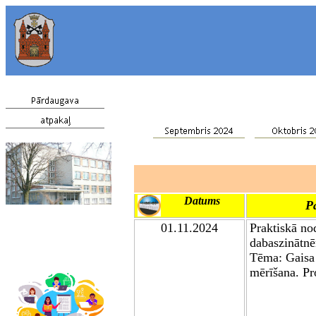
Datums
P
01.11.2024
Praktiskā no
dabaszinātnē
Tēma: Gaisa
mērīšana. Pr