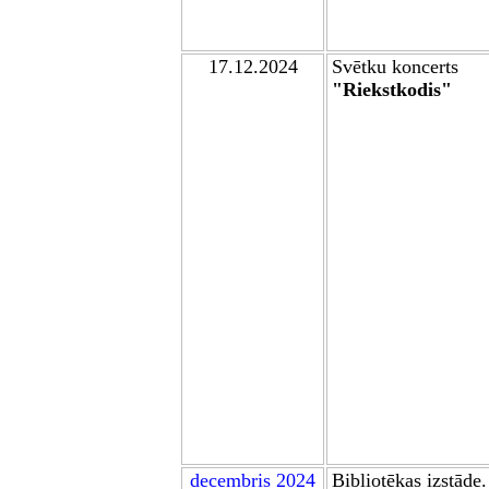
17.12.2024
S
vētku koncerts
"Riekstkodis"
decembris 2024
Bibliotēkas izstāde.