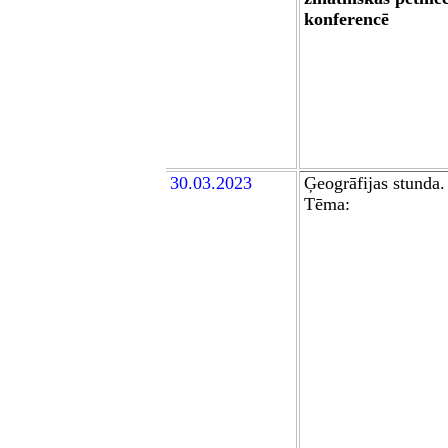
konferencē
30.03.2023
Ģeogrāfijas stunda.
Tēma: