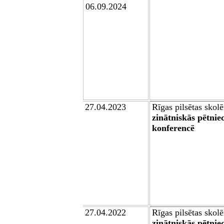
06.09.2024
2
7
.04.202
3
Rīgas pilsētas skol
zinātniskās pētnie
konferencē
2
7
.04.202
2
Rīgas pilsētas skol
zinātniskās pētnie