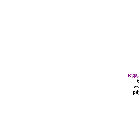
Rīga,
ww
pd