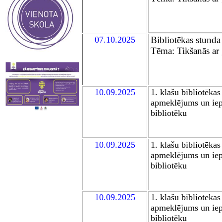
07
.10.2025
Bibliotēkas stunda
Tēma: Tikšanās ar
1
0
.09.2025
1. klašu bibliotēkas
apmeklējums un iep
bibliotēku
1
0
.09.2025
1. klašu bibliotēkas
apmeklējums un iep
bibliotēku
1
0
.09.2025
1. klašu bibliotēkas
apmeklējums un iep
bibliotēku